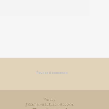
Revoca il consenso
Privacy
Informativa sull'uso dei cookie