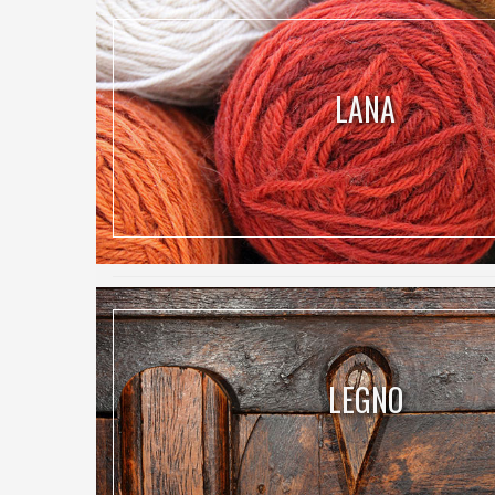
LANA
LEGNO