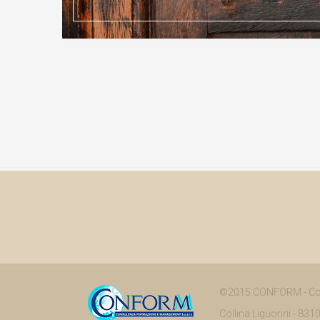
©2015 CONFORM - Cons
Collina Liguorini - 8310