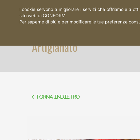
I cookie servono a migliorare i servizi che offriamo e a ott
sito web di CONFORM.
Per saperne di più e per modificare le tue preferenze consu
Artigianato
Torna indietro