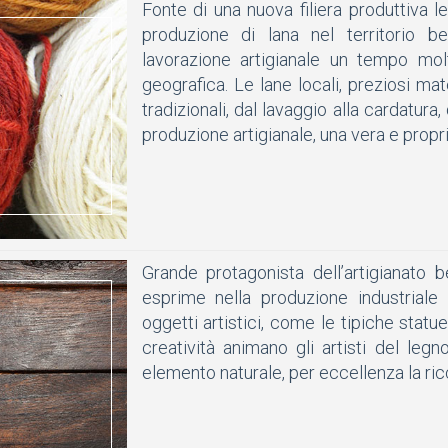
Fonte di una nuova filiera produttiva leg
produzione di lana nel territorio b
lavorazione artigianale un tempo mol
geografica. Le lane locali, preziosi mate
tradizionali, dal lavaggio alla cardatura, 
produzione artigianale, una vera e propr
Grande protagonista dell’artigianato 
esprime nella produzione industriale
oggetti artistici, come le tipiche statu
creatività animano gli artisti del leg
elemento naturale, per eccellenza la ri