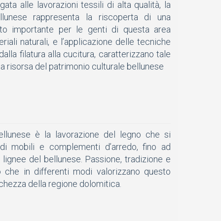
ata alle lavorazioni tessili di alta qualità, la
ellunese rappresenta la riscoperta di una
to importante per le genti di questa area
riali naturali, e l’applicazione delle tecniche
dalla filatura alla cucitura, caratterizzano tale
ia risorsa del patrimonio culturale bellunese
bellunese è la lavorazione del legno che si
 di mobili e complementi d’arredo, fino ad
e lignee del bellunese. Passione, tradizione e
no che in differenti modi valorizzano questo
cchezza della regione dolomitica.