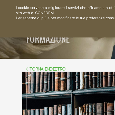
I cookie servono a migliorare i servizi che offriamo e a ott
sito web di CONFORM.
Per saperne di più e per modificare le tue preferenze consu
FORMAZIONE
Torna indietro