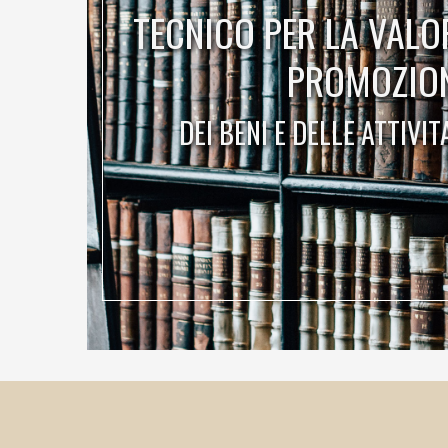
TECNICO PER LA VALO
PROMOZIO
DEI BENI E DELLE ATTIVIT