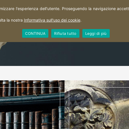
imizzare l'esperienza dell'utente. Proseguendo la navigazione accetti 
HOME
PERCORSI
CITTÀ
TERRITORIO
lta la nostra
Informativa sull'uso dei cookie
.
CONTINUA
Rifiuta tutto
Leggi di più