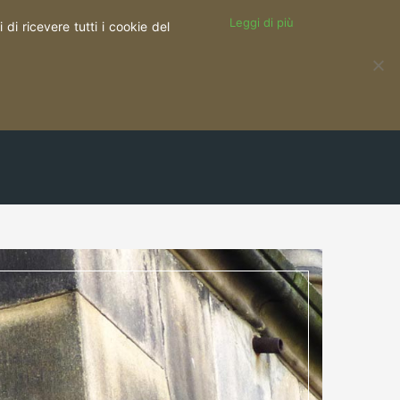
Leggi di più
di ricevere tutti i cookie del
SOCIAL WALL
FORMAZIONE
CONTATTI