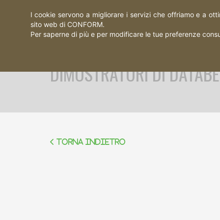
I cookie servono a migliorare i servizi che offriamo e a ott
sito web di CONFORM.
Per saperne di più e per modificare le tue preferenze consu
DIMOSTRATORI DI DATAB
Torna indietro