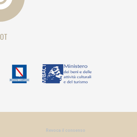
OT
Revoca il consenso