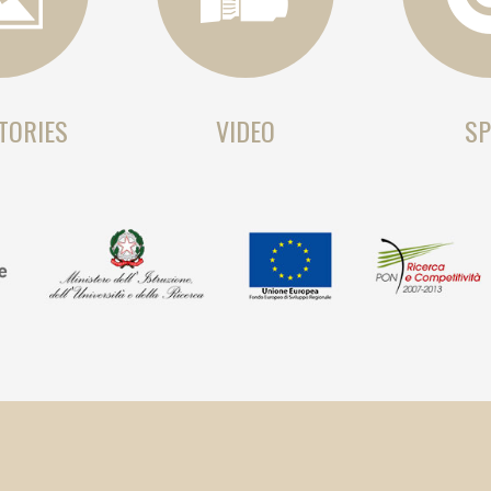
TORIES
VIDEO
SP