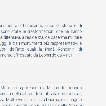
numento affascinante, ricco di storia e di
 sono state le trasformazioni che ne hanno
ca difensiva, a residenza, da caserma militare
. Oggi è tra i monumenti più rappresentativi e
ori dell’arte quali la Pietà Rondanini di
ramente affrescata da Leonardo da Vinci.
 Mercanti rappresenta la Milano del periodo
ssati della città e delle attività commerciali,
zza. Molto vicina a Piazza Duomo, è un angolo
azzi monumentali come Palazzo delle Scuole