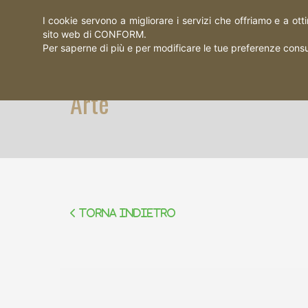
I cookie servono a migliorare i servizi che offriamo e a ott
sito web di CONFORM.
Per saperne di più e per modificare le tue preferenze consu
Arte
Torna indietro