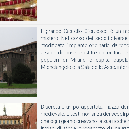
Il grande Castello Sforzesco è un mo
mistero. Nel corso dei secoli diverse
modificato l’impianto originario: da roc
a sede di musei e istituzioni culturali
popolari di Milano e ospita capolav
Michelangelo e la Sala delle Asse, inte
Discreta e un po’ appartata Piazza dei
medievale. È testimonianza dei secoli pa
che ogni giorno creavano la sua ricche
intriso di storia circoscritto da pal