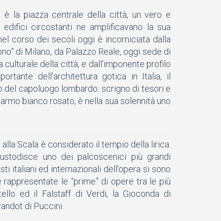
è la piazza centrale della città, un vero e
 edifici circostanti ne amplificavano la sua
el corso dei secoli oggi è incorniciata dalla
uono” di Milano, da Palazzo Reale, oggi sede di
culturale della città, e dall’imponente profilo
rtante dell’architettura gotica in Italia, il
o del capoluogo lombardo: scrigno di tesori e
marmo bianco rosato, è nella sua solennità uno
 alla Scala è considerato il tempio della lirica.
custodisce uno dei palcoscenici più grandi
isti italiani ed internazionali dell’opera si sono
e rappresentate le “prime” di opere tra le più
llo ed il Falstaff di Verdi, la Gioconda di
urandot di Puccini.