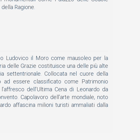
o della Ragione.
ano Ludovico il Moro come mausoleo per la
ria delle Grazie costituisce una delle più alte
lia settentrionale. Collocata nel cuore della
ano ad essere classificato come Patrimonio
 l’affresco dell’Ultima Cena di Leonardo da
convento. Capolavoro dell’arte mondiale, noto
do affascina milioni turisti ammaliati dalla