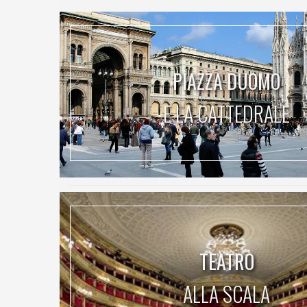
PIAZZA DUOMO
E LA CATTEDRALE
TEATRO
ALLA SCALA