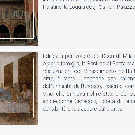
Palatine, la Loggia degli Osii e il Palazz
Edificata per volere del Duca di Mil
propria famiglia, la Basilica di Santa Ma
realizzazioni del Rinascimento nell’Ita
città, è stato il secondo sito itali
dell’Umanità dall’Unesco, insieme con
Vinci che si trova nel refettorio del 
anche come Cenacolo, l’opera di Leonar
sensibilità che traspare dal dipinto.