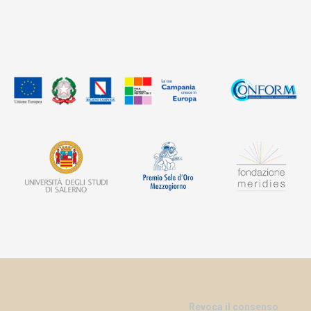
Revoca il consenso