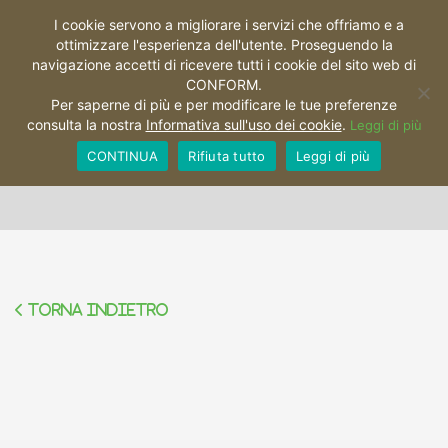
I cookie servono a migliorare i servizi che offriamo e a
ottimizzare l'esperienza dell'utente. Proseguendo la
Toggl
navigazione accetti di ricevere tutti i cookie del sito web di
CONFORM.
Per saperne di più e per modificare le tue preferenze
consulta la nostra
Informativa sull'uso dei cookie
.
Leggi di più
Natura
CONTINUA
Rifiuta tutto
Leggi di più
Torna indietro