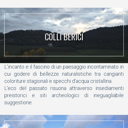
COLLI BERICI
L’incanto e il fascino di un paesaggio incontaminato in
cui godere di bellezze naturalistiche tra cangianti
coloriture stagionali e specchi d’acqua cristallina.
L’eco del passato risuona attraverso insediamenti
preistorici e siti archeologici di ineguagliabile
suggestione.