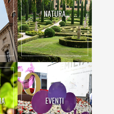
NATURA
IA
EVENTI