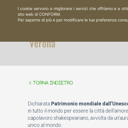
I cookie servono a migliorare i servizi che offriamo e a ott
sito web di CONFORM.
Per saperne di più e per modificare le tue preferenze consu
Verona
Torna indietro
Dichiarata
Patrimonio mondiale dall’Unesc
in tutto il mondo per essere la città dell’amor
capolavoro shakespeariano, avvolta da un’aura
unico al mondo.