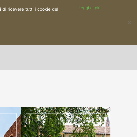
Leggi di più
di ricevere tutti i cookie del
SOCIAL WALL
FORMAZIONE
CONTATTI