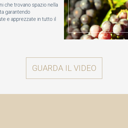
Vini che trovano spazio nella
pita garantendo
te e apprezzate in tutto il
GUARDA IL VIDEO