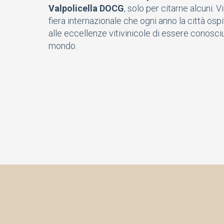
Valpolicella DOCG
, solo per citarne alcuni. 
fiera internazionale che ogni anno la città os
alle eccellenze vitivinicole di essere conosciu
mondo.